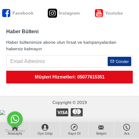
Facebook
İnstagram
Youtube
Haber Bülteni
Haber bültenimize abone olun fırsat ve kampanyalardan
habersiz kalmayın
Gönder
Müşteri Hizmetleri: 05077615351
Copyright © 2019
Anasayfa
Üye Girişi
Kayıt Ol
İletişim
Ara