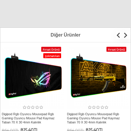
Diğer Ürünler
Fırsat Ürünü
Fırsat Ürünü
Çok Satılan
Digipod Rgb Oyuncu Mousepad Rgb
Digipod Rgb Oyuncu Mousepad Rgb
Gaming Oyuncu Mouse Pad Kaymaz
Gaming Oyuncu Mouse Pad Kaymaz
Taban 70 X 30 4mm Kalınlık
Taban 70 X 30 4mm Kalınlık
815,40TL
815,40TL
864,00TL
864,00TL