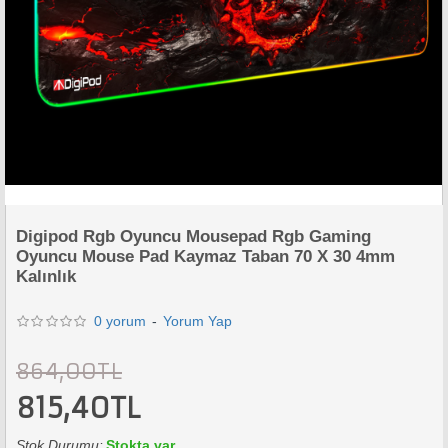
Digipod Rgb Oyuncu Mousepad Rgb Gaming
Oyuncu Mouse Pad Kaymaz Taban 70 X 30 4mm
Kalınlık
0 yorum
-
Yorum Yap
864,00TL
815,40TL
Stok Durumu:
Stokta var