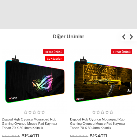
Diğer Ürünler
Fırsat Ürünü
Fırsat Ürünü
Çok Satılan
Digipod Rgb Oyuncu Mousepad Rgb
Digipod Rgb Oyuncu Mousepad Rgb
Gaming Oyuncu Mouse Pad Kaymaz
Gaming Oyuncu Mouse Pad Kaymaz
Taban 70 X 30 4mm Kalınlık
Taban 70 X 30 4mm Kalınlık
815,40TL
815,40TL
864,00TL
864,00TL