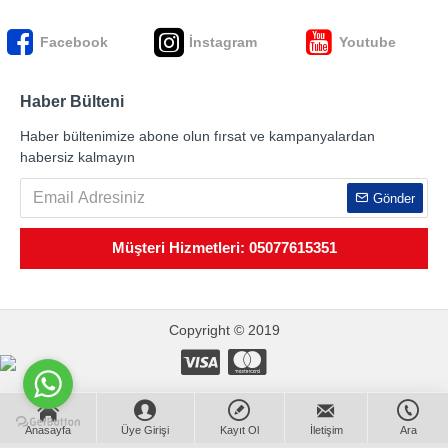
Facebook
İnstagram
Youtube
Haber Bülteni
Haber bültenimize abone olun fırsat ve kampanyalardan
habersiz kalmayın
Gönder
Müşteri Hizmetleri: 05077615351
Copyright © 2019
Anasayfa
Üye Girişi
Kayıt Ol
İletişim
Ara